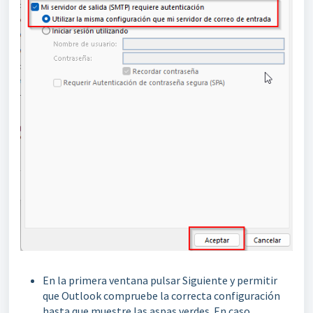
En la primera ventana pulsar Siguiente y permitir
que Outlook compruebe la correcta configuración
hasta que muestre las aspas verdes. En caso