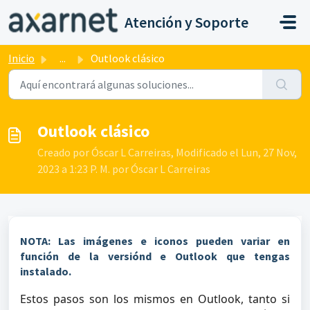
Saltar al contenido principal
Atención y Soporte
Inicio
...
Outlook clásico
Outlook clásico
Creado por Óscar L Carreiras, Modificado el Lun, 27 Nov,
2023 a 1:23 P. M. por Óscar L Carreiras
NOTA: Las imágenes e iconos pueden variar en
función de la versiónd e Outlook que tengas
instalado.
Estos pasos son los mismos en Outlook, tanto si