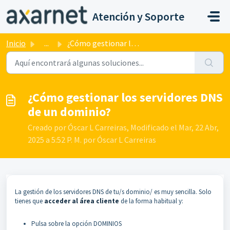
Saltar al contenido principal
Atención y Soporte
Inicio
...
¿Cómo gestionar los servidores DNS de un dominio?
¿Cómo gestionar los servidores DNS
de un dominio?
Creado por Óscar L Carreiras, Modificado el Mar, 22 Abr,
2025 a 5:52 P. M. por Óscar L Carreiras
La gestión de los servidores DNS de tu/s dominio/ es muy sencilla. Solo
tienes que
acceder al área cliente
de la forma habitual y:
Pulsa sobre la opción DOMINIOS